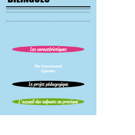
Les caractéristiques
Une Communauté
Enfantine
Le projet pédagogique
L'accueil des enfants en pratique